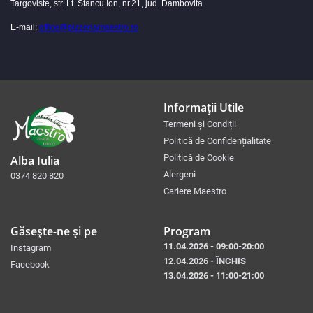
Targoviste, str. Lt. Stancu Ion, nr.21, jud. Dambovita
E-mail:
office@pizzeriamaestro.ro
Informații Utile
Termeni și Condiții
Politică de Confidențialitate
Politică de Cookie
Alba Iulia
Alergeni
0374 820 820
Cariere Maestro
Găsește-ne și pe
Program
11.04.2026 - 09:00-20:00
Instagram
12.04.2026 - ÎNCHIS
Facebook
13.04.2026 - 11:00-21:00