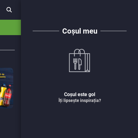
Coșul meu
Coșul este gol
Îți lipsește inspirația?