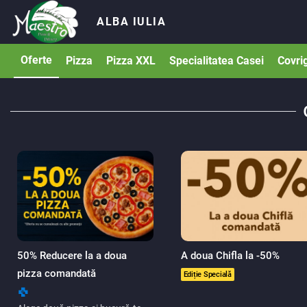
ALBA IULIA
Oferte
Pizza
Pizza XXL
Specialitatea Casei
Covrig
50% Reducere la a doua
A doua Chifla la -50%
pizza comandată
Ediție Specială