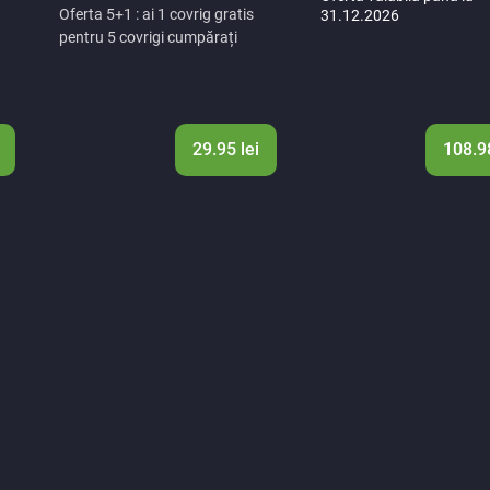
Oferta 5+1 : ai 1 covrig gratis
31.12.2026
pentru 5 covrigi cumpărați
29.95 lei
108.98