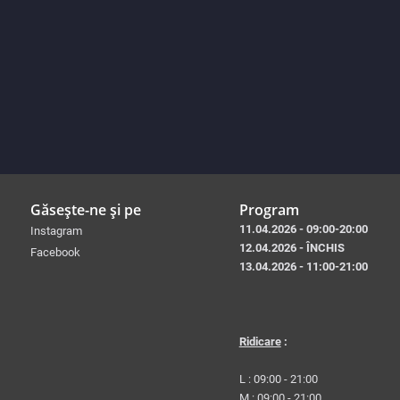
Găsește-ne și pe
Program
11.04.2026 - 09:00-20:00
Instagram
12.04.2026 - ÎNCHIS
Facebook
13.04.2026 - 11:00-21:00
Ridicare
:
L : 09:00 - 21:00
M : 09:00 - 21:00